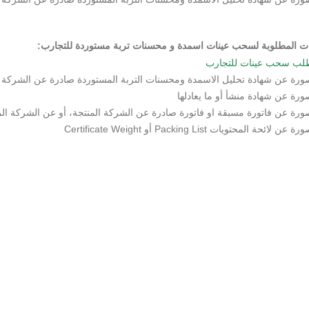
ات المطلوبة لسحب عينات اسمدة و محسنات تربة مستوردة للتجارب:
لب سحب عينات للتجارب
ورة عن شهادة تحليل الاسمدة ومحسنات التربة المستوردة صادرة عن الشركة ال
ورة عن شهادة منشأ أو ما يعادلها
ورة عن فاتورة مسبقة او فاتورة صادرة عن الشركة المنتجة، أو عن الشركة ا
ة عن لائحة المحتويات Packing List أو Certificate Weight