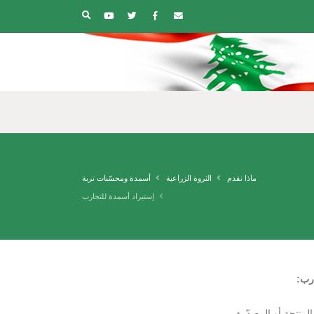
ماذا نقدم
الثروة الزراعية
أسمدة ومحسّنات تربة
إستيراد أسمدة للتجارب
رب:
منتجة أو المصدّرة