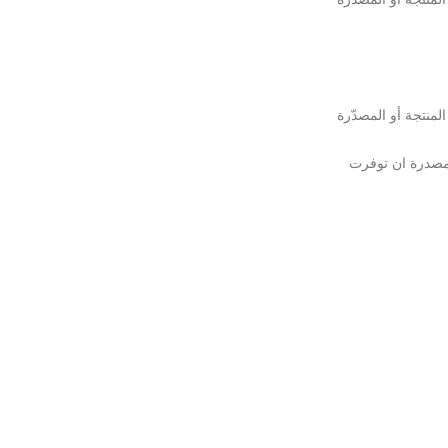
منتجة أو المصدّرة
لمصدرة ان توفرت