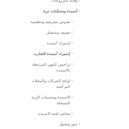
وقاية المزروعات
أسمدة ومحسّنات تربة
نصوص تشريعية وتنظيمية
تصنيف وتسجيل
إستيراد أسمدة
إستيراد أسمدة للتجارب
تراخيص للمهن المرتبطة
بالاسمدة
لوائح الشركات والمحلات
المرخّصة
الاسمدة ومحسنات التربة
المسجلة
محاضر لجنة الاسمدة
بذور وشتول