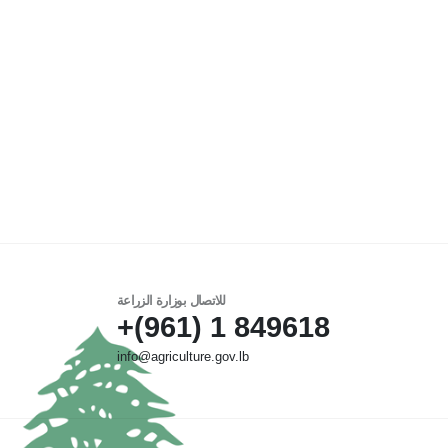
للاتصال بوزارة الزراعة
849618 1 (961)+
info@agriculture.gov.lb