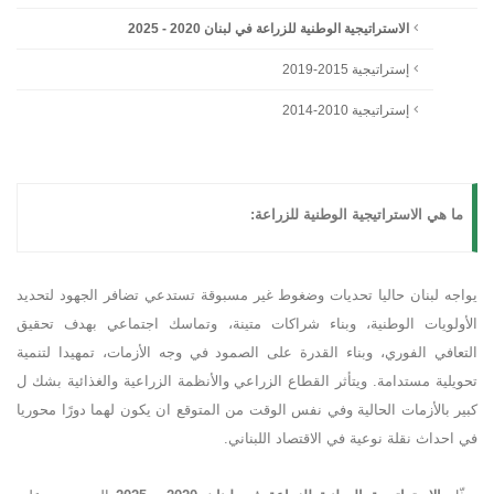
الاستراتيجية الوطنية للزراعة في لبنان 2020 - 2025
إستراتيجية 2015-2019
إستراتيجية 2010-2014
ما هي الاستراتيجية الوطنية للزراعة:
يواجه لبنان حاليا تحديات وضغوط غير مسبوقة تستدعي تضافر الجهود لتحديد
الأولويات الوطنية، وبناء شراكات متينة، وتماسك اجتماعي بهدف تحقيق
التعافي الفوري، وبناء القدرة على الصمود في وجه الأزمات، تمهيدا لتنمية
تحويلية مستدامة. ويتأثر القطاع الزراعي والأنظمة الزراعية والغذائية بشك ل
كبير بالأزمات الحالية وفي نفس الوقت من المتوقع ان يكون لهما دورًا محوريا
في احداث نقلة نوعية في الاقتصاد اللبناني.