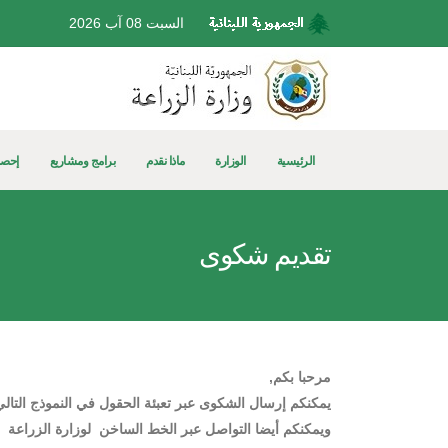
السبت 08 آب 2026
الرئيسية
الوزارة
ماذا نقدم
برامج ومشاريع
إحصا
تقديم شكوى
مرحبا بكم,
يمكنكم إرسال الشكوى عبر تعبئة الحقول في النموذج التالي
ويمكنكم أيضا التواصل عبر الخط الساخن لوزارة الزراعة