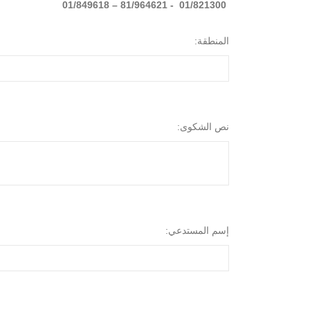
01/821300 - 81/964621 – 01/849618
المنطقة:
نص الشكوى:
إسم المستدعي: