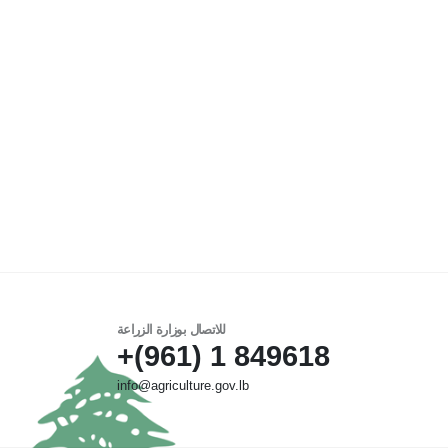
للاتصال بوزارة الزراعة
849618 1 (961)+
info@agriculture.gov.lb