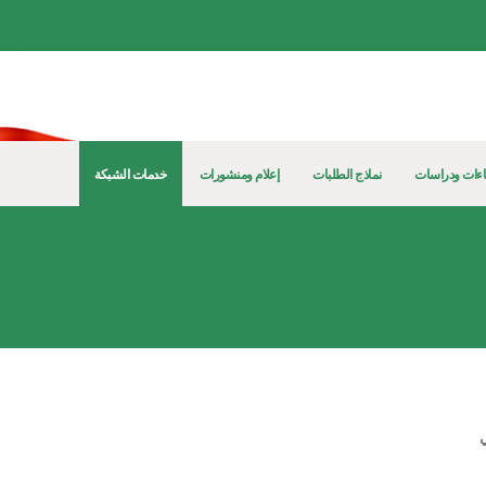
ءات ودراسات
نماذج الطلبات
إعلام ومنشورات
خدمات الشبكة