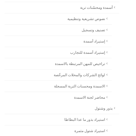
أسمدة ومحسّنات تربة
نصوص تشريعية وتنظيمية
تصنيف وتسجيل
إستيراد أسمدة
إستيراد أسمدة للتجارب
تراخيص للمهن المرتبطة بالاسمدة
لوائح الشركات والمحلات المرخّصة
الاسمدة ومحسنات التربة المسجلة
محاضر لجنة الاسمدة
بذور وشتول
استيراد بذور ما عدا البطاطا
استيراد شتول مثمرة