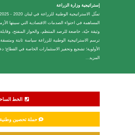
إستراتيجية وزارة الزراعة
المساهمة في احتواء الصدمات الاقتصادية التي سببتها الأزمات
وثيقة حيّة، خاضعة للرصد المنتظم، والحوار المنفتح، وقاب
ترسم الاستراتيجية الوطنية للزراعة سياسة ثابتة ومتسقة 
الأولوية؛ تشجيع وتحفيز الاستثمارات الخاصة في القطاع؛ دع
المزيد...
الخط الساخن 
حملة تحصين وطنية ش