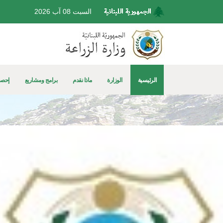
السبت 08 آب 2026
الرئيسية
الوزارة
ماذا نقدم
برامج ومشاريع
إحصا