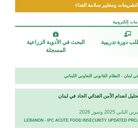
 لتشريعات ومعايير سلامة الغذاء
ات إلكترونية
لب دورة تدريبية
البحث في الأدوية الزراعية
المسجلة
لبنان - النظام القانوني التعاوني اللبناني
ليل انعدام الأمن الغذائي الحاد في لبنان
ي 2025 وتموز 2026
LEBANON - IPC ACUTE FOOD INSECURITY UPDATED PROJE