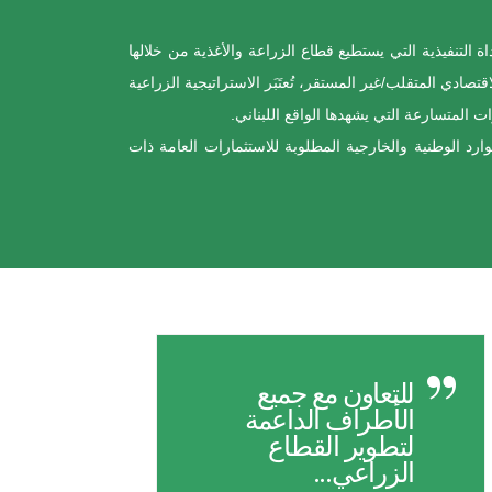
تدخلات ذات الصلة, الأداة التنفيذية التي يستطيع قطاع الزراعة والأغذية من خلالها
صادي المتقلب/غير المستقر، تُعتَبَر الاستراتيجية الزراعية
المتسارعة التي يشهدها الواقع اللبناني.
رد الوطنية والخارجية المطلوبة للاستثمارات العامة ذات
للتعاون مع جميع
الأطراف
الداعمة
لتطوير القطاع
الزراعي...