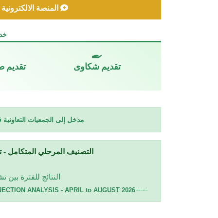
المنصة الالكترونية
خدم
تقديم شكاوى
تقديم ط
مدخل إلى الجمعيات التعاونية في 
التصنيف المرحلي المتكامل - تح
النتائج للفترة بين تشرين الثان
-----
CTION ANALYSIS - APRIL to AUGUST 2026