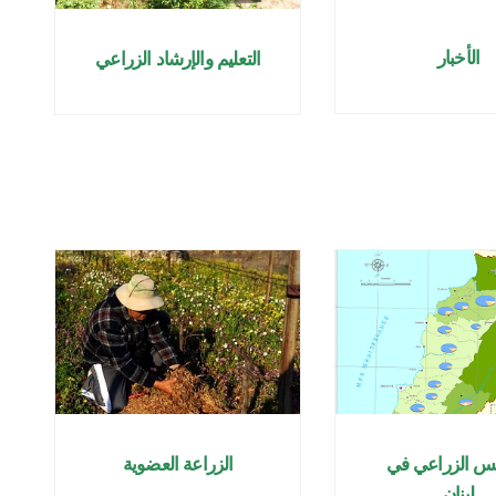
الأخبار
التعليم والإرشاد الزراعي
س الزراعي في
الزراعة العضوية
لبنان