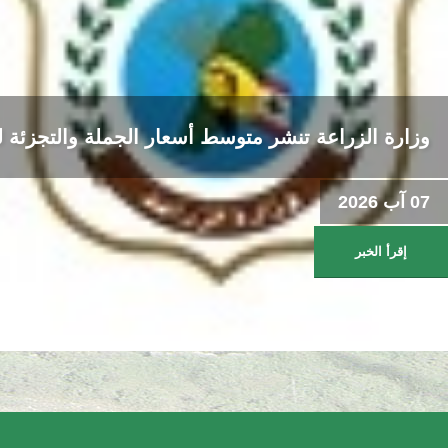
وزارة الزراعة تنشر متوسط أسعار الجملة والتجزئة للحوم وال
07 آب 2026
إقرأ الخبر