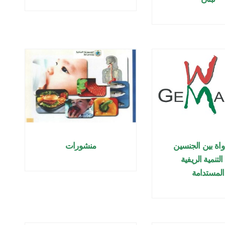
اة بين الجنسين
منشورات
لتنمية الريفية
المستدامة