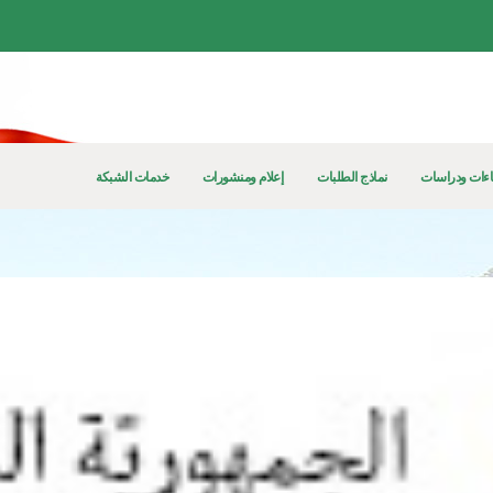
ءات ودراسات
نماذج الطلبات
إعلام ومنشورات
خدمات الشبكة