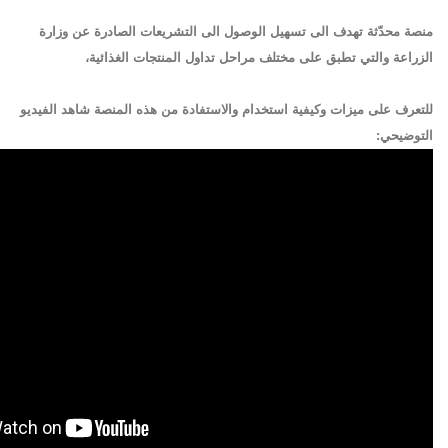
منصة محدّثة تهدف الى تسهيل الوصول الى التشريعات الصادرة عن وزارة
الزراعة والتي تطبق على مختلف مراحل تداول المنتجات الغذائية،
للتعرف على ميزات وكيفية استخدام والاستفادة من هذه المنصة شاهد الفيديو
التوضيحي: