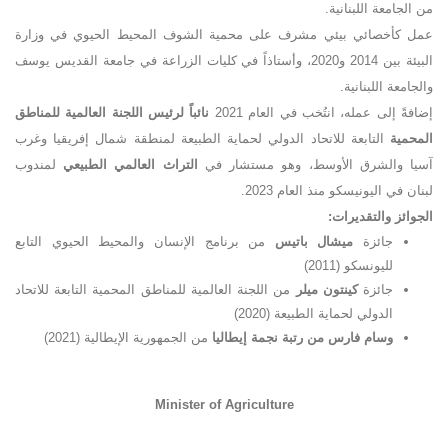
من الجامعة اللبنانية
.
عمل كأخصائي بيئي مشرف على محمية الشوف المحيط الحيوي في وزارة
البيئة بين 2014 و2020، وأستاذاً في كليات الزراعة في جامعة القديس يوسف
والجامعة اللبنانية
.
إضافةً إلى عمله، انتُخب في العام 2021
نائباً لرئيس اللجنة العالمية للمناطق
المحمية
التابعة للاتحاد الدولي لحماية الطبيعة لمنطقة شمال إفريقيا وغرب
آسيا والشرق الأوسط، وهو مستشار في
التراث العالمي الطبيعي
لمندوب
لبنان في اليونيسكو منذ العام 2023
.
الجوائز والتقديرات
:
جائزة
ميشال باتيس
من برنامج الإنسان والمحيط الحيوي التابع
لليونسكو
(2011)
جائزة
كينتون ميلر
من اللجنة العالمية للمناطق المحمية التابعة للاتحاد
الدولي لحماية الطبيعة
(2020)
وسام فارس من رتبة نجمة إيطاليا
من الجمهورية الإيطالية
(2021)
Minister of Agriculture