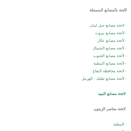
لآئحة بالمصانع المسجلة
-
لائحة مصانع جبل لبنان
-
لآئحة مصانع بيروت
-
لآئحة مصانع عكار
-
لآئحة مصانع الشمال
-
لآئحة مصانع الجنوب
-
لآئحة مصانع النبطية
-
لائحة محافظة البقاع
-
لآئحة مصانع بعلبك - الهرمل
لائحة مصانع النبي
ذ
لائحة معاصر الزيتون
-
النبطية