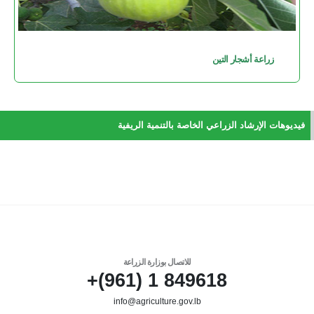
زراعة أشجار التين
فيديوهات الإرشاد الزراعي الخاصة بالتنمية الريفية
للاتصال بوزارة الزراعة
849618 1 (961)+
info@agriculture.gov.lb