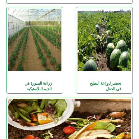
تحضير لزراعة البطيخ
زراعة البندورة في
في الحقل
الخيم البلاستيكية