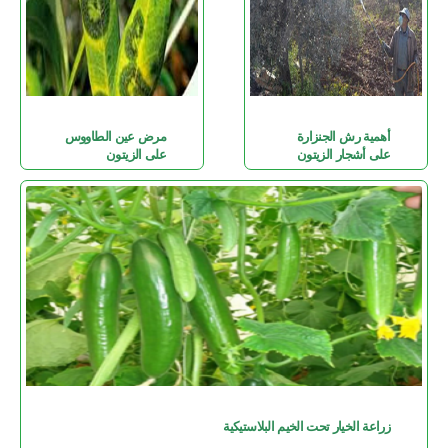
أهمية رش الجنزارة
مرض عين الطاووس
على أشجار الزيتون
على الزيتون
زراعة الخيار تحت الخيم البلاستيكية