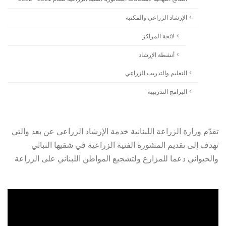
الإرشاد الزراعي والمكتبة
لائحة المراكز
أنشطة الإرشاد
التعليم والتدريب الزراعي
البرامج التدريبية
تقدّم وزارة الزراعة اللبنانية خدمة الإرشاد الزراعي عن بعد والتي
تهدف إلى تقديم المشورة الفنية الزراعية في شقيها النباتي
والحيواني دعما للمزارع ولتشجيع المواطن اللبناني على الزراعة