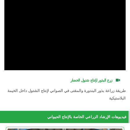
زرع البذور لإنتاج شتول الخضار
طريقة زراعة بذور البندورة والمقتى في الصواني لإنتاج الشتول داخل الخيمة
البلاستيكية
فيديوهات الإرشاد الزراعي الخاصة بالإنتاج الحيواني