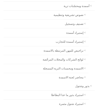
أسمدة ومحسّنات تربة
نصوص تشريعية وتنظيمية
تصنيف وتسجيل
إستيراد أسمدة
إستيراد أسمدة للتجارب
تراخيص للمهن المرتبطة بالاسمدة
لوائح الشركات والمحلات المرخّصة
الاسمدة ومحسنات التربة المسجلة
محاضر لجنة الاسمدة
بذور وشتول
استيراد بذور ما عدا البطاطا
استيراد شتول مثمرة