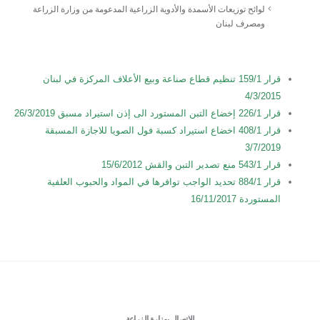
لوائح توزيعات الأسمدة والأدوية الزراعية المدعومة من وزارة الزراعة
ومصرف لبنان
قرار 159/1 تنظيم قطاع صناعة وبيع الأعلاف المركزة في لبنان
4/3/2015
قرار 226/1 إخضاع التبن المستورد الى إذن استيراد مسبق 26/3/2019
قرار 408/1 اخضاع استيراد كسبة فول الصويا للاجازة المسبقة
3/7/2019
قرار 543/1 منع تصدير التبن والقش 15/6/2012
قرار 884/1 تحديد الواجب توافرها في المواد والحبوب العلفية
المستوردة 16/11/2017
للاتصال بوزارة الزراعة