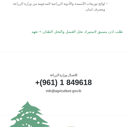
لوائح توزيعات الأسمدة والأدوية الزراعية المدعومة من وزارة الزراعة
ومصرف لبنان
طلب اذن مسبق لاستيراد نحل العسل والنحل الطنان + تعهد
للاتصال بوزارة الزراعة
849618 1 (961)+
info@agriculture.gov.lb