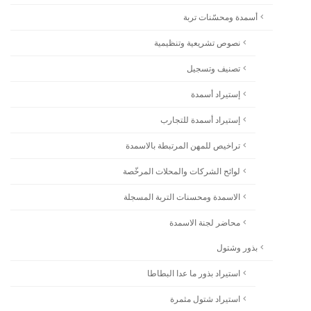
أسمدة ومحسّنات تربة
نصوص تشريعية وتنظيمية
تصنيف وتسجيل
إستيراد أسمدة
إستيراد أسمدة للتجارب
تراخيص للمهن المرتبطة بالاسمدة
لوائح الشركات والمحلات المرخّصة
الاسمدة ومحسنات التربة المسجلة
محاضر لجنة الاسمدة
بذور وشتول
استيراد بذور ما عدا البطاطا
استيراد شتول مثمرة