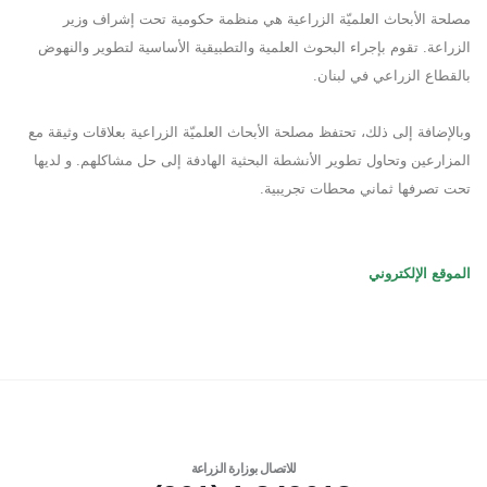
مصلحة الأبحاث العلميّة الزراعية هي منظمة حكومية تحت إشراف وزير
الزراعة. تقوم بإجراء البحوث العلمية والتطبيقية الأساسية لتطوير والنهوض
بالقطاع الزراعي في لبنان.
وبالإضافة إلى ذلك، تحتفظ مصلحة الأبحاث العلميّة الزراعية بعلاقات وثيقة مع
المزارعين وتحاول تطوير الأنشطة البحثية الهادفة إلى حل مشاكلهم. و لديها
تحت تصرفها ثماني محطات تجريبية.
الموقع الإلكتروني
للاتصال بوزارة الزراعة