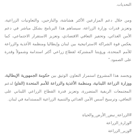
التحديات
.
ومن خلال دعم المزارعين الأكثر هشاشة، والنازحين، والتعاونيات الزراعية،
وتعزيز قدرات وزارة الزراعة، سيساهم هذا البرنامج بشكل مباشر في دعم
الأمن الغذائي، وتحفيز التعافي الاقتصادي، وتعزيز الاستقرار الاجتماعي، كما
يعكس قوة الشراكة الاستراتيجية بين لبنان وإيطاليا ومنظمة الأغذية والزراعة
للأمم المتحدة، ورؤيتنا المشتركة لقطاع زراعي أكثر استدامة وشمولاً وقدرة
على الصمود
."
ويجسد هذا المشروع استمرار التعاون الوثيق بين
حكومة الجمهورية الإيطالية،
ووزارة الزراعة اللبنانية، ومنظمة الأغذية والزراعة للأمم المتحدة (الفاو)
لدعم
المجتمعات الريفية المتضررة، وتعزيز قدرة القطاع الزراعي اللبناني على
التعافي، وترسيخ أسس الأمن الغذائي والتنمية الزراعية المستدامة في لبنان
.
#الزراعة_نبض_الأرض_والحياة
#وزارة_الزراعة
#وزير_الزراعة