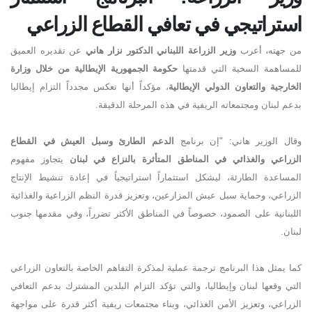
استراتيجي في تعافي القطاع الزراعي
من جهته، أعرب
وزير الزراعة اللبناني الدكتور نزار هاني
عن تقديره العميق
للمساهمة السخية التي قدمتها
حكومة الجمهورية الإيطالية من خلال وزارة
الخارجية والتعاون الدولي الإيطالية
، مؤكداً أنها تعكس مجدداً التزام إيطاليا
بدعم لبنان ومجتمعاته الريفية في هذه المرحلة الدقيقة
.
وقال الوزير هاني
:
"
إن برنامج
الدعم الطارئ وسبل العيش في القطاع
الزراعي والغذائي في المناطق المتأثرة بالنزاع في لبنان
يتجاوز مفهوم
المساعدة الطارئة، ليشكل استثماراً استراتيجياً في إعادة تنشيط الإنتاج
الزراعي، وحماية سبل عيش المزارعين، وتعزيز قدرة النظم الزراعية والغذائية
اللبنانية على الصمود، خصوصاً في المناطق الأكثر تضرراً، وفي مقدمها جنوب
لبنان
.
كما يمثل هذا البرنامج ترجمة عملية لمذكرة التفاهم الخاصة بالتعاون الزراعي
التي وقعها لبنان وإيطاليا، والتي تؤكد التزام البلدين المشترك بدعم التعافي
الزراعي، وتعزيز الأمن الغذائي، وبناء مجتمعات ريفية أكثر قدرة على مواجهة