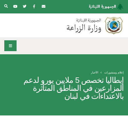
إعلام ومنشورات
الأخبار
إيطاليا تخصص 5 ملايين يورو لدعم
المزارعين في المناطق المتأثرة
بالاعتداءات في لبنان