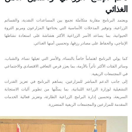
الغذائي
ويعتمد البرنامج مقاربة متكاملة تجمع بين المساعدات النقدية، والقسائم
الزراعية، وتوفير المدخلات الأساسية التي يحتاجها المزارعون ومربو الثروة
الحيوانية، بما يساعد الأسر الزراعية الأكثر هشاشة على استعادة نشاطها
الإنتاجي، والحفاظ على مصادر رزقها، وتحسين أمنها الغذائي
.
كما يولي البرنامج اهتماماً خاصاً بالنساء، والأسر التي تعيلها نساء، والشباب،
وسائر الفئات الأكثر تأثراً بالأزمة، بما يعزز فرص التعافي الاقتصادي والاجتماعي
في المجتمعات الريفية
.
إلى جانب الدعم المباشر للمزارعين، يساهم البرنامج في تعزيز القدرات
التشغيلية لوزارة الزراعة اللبنانية، بما يمكّنها من تطوير آليات الاستجابة
السريعة، وتحسين إدارة البرامج الزراعية الطارئة، وتعزيز فعالية الخدمات
المقدمة للمزارعين والمجتمعات الريفية المتضررة
.