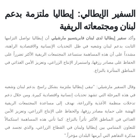
السفير الإيطالي: إيطاليا ملتزمة بدعم
لبنان ومجتمعاته الريفية
وأكد
سفير إيطاليا لدى لبنان فابريتسيو مارشيلي
أن إيطاليا تواصل التزامها
الثابت بدعم لبنان وشعبه في ظل التحديات الإنسانية والاقتصادية الراهنة،
مشدداً على أن هذه المساهمة ستساعد المجتمعات الريفية الأكثر تضرراً على
الحفاظ على مصادر رزقها، واستمرار الإنتاج الزراعي، وتعزيز الأمن الغذائي في
المناطق المتأثرة بالنزاع
.
وقال السفير مارشيلي
:
"
تبقى إيطاليا ملتزمة بشكل راسخ بدعم لبنان وشعبه
في هذه المرحلة التي تشهد تحديات إنسانية واقتصادية كبيرة. ومن خلال دعم
تدخلات منظمة الأغذية والزراعة، نهدف إلى مساعدة المجتمعات الريفية
الهشة على حماية مصادر رزقها، والحفاظ على الإنتاج الزراعي، وتعزيز الأمن
الغذائي في المناطق الأكثر تأثراً بالنزاع. كما تأتي هذه المساهمة استكمالاً
للتعاون المتنامي بين إيطاليا ولبنان في القطاع الزراعي، والذي تجسد في
مذكرة التفاهم التي أبرمها البلدان مؤخراً
."