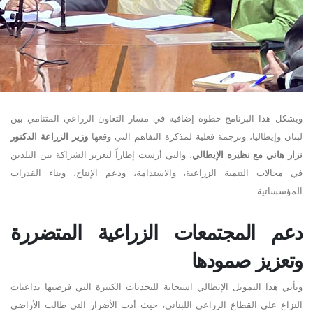
ويشكل هذا البرنامج خطوة إضافية في مسار التعاون الزراعي المتنامي بين
لبنان وإيطاليا، وترجمة فعلية لمذكرة التفاهم التي وقعها
وزير الزراعة الدكتور
نزار هاني مع نظيره الإيطالي
، والتي أرست إطاراً لتعزيز الشراكة بين البلدين
في مجالات التنمية الزراعية، والاستدامة، ودعم الإنتاج، وبناء القدرات
المؤسساتية
.
دعم المجتمعات الزراعية المتضررة
وتعزيز صمودها
ويأتي هذا التمويل الإيطالي استجابة للتحديات الكبيرة التي فرضتها تداعيات
النزاع على القطاع الزراعي اللبناني، حيث أدت الأضرار التي طالت الأراضي