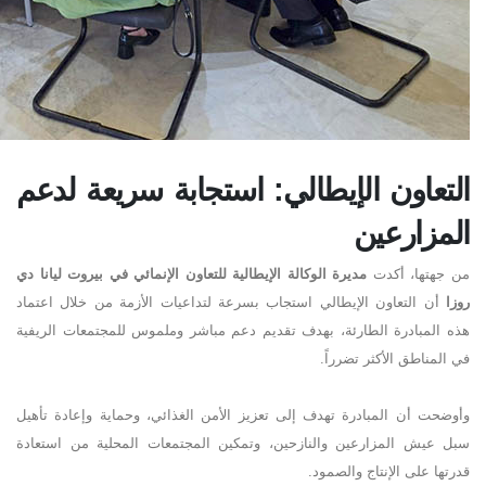
التعاون الإيطالي: استجابة سريعة لدعم
المزارعين
من جهتها، أكدت
مديرة الوكالة الإيطالية للتعاون الإنمائي في بيروت ليانا دي
روزا
أن التعاون الإيطالي استجاب بسرعة لتداعيات الأزمة من خلال اعتماد
هذه المبادرة الطارئة، بهدف تقديم دعم مباشر وملموس للمجتمعات الريفية
في المناطق الأكثر تضرراً
.
وأوضحت أن المبادرة تهدف إلى تعزيز الأمن الغذائي، وحماية وإعادة تأهيل
سبل عيش المزارعين والنازحين، وتمكين المجتمعات المحلية من استعادة
قدرتها على الإنتاج والصمود
.