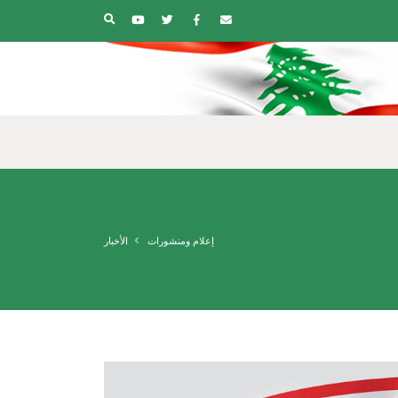
إعلام ومنشورات
الأخبار