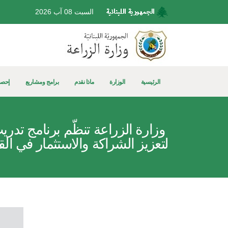
السبت 08 آب 2026
الرئيسية
الوزارة
ماذا نقدم
برامج ومشاريع
إحصا
وزارة الزراعة تنظّم برنامج تدري
لتعزيز الشراكة والاستثمار في ال