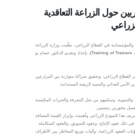
بين حول الزراعة التعاقدية
لزراعي
ة والمؤسساتية في القطاع الزراعي، نظّمت وزارة الزراعة
، بإعداد وتقديم الدكتور عصام بو
وير القطاع الزراعي، وتحقيق شراكة متوازنة بين المزارعين
الأمن الغذائي والتنمية الريفية المستدامة.
 والتنموية، وتمكينهم من نقل المعرفة والخبرات المكتسبة
شمل محورين رئيسيين:
يف هذا النموذج الزراعي وأهميته، وإبراز القيمة المضافة
ي ذلك عقود الإنتاج، وعقود التسويق، والعقود المتكاملة.
ات العقود الزراعية، وآليات توزيع المخاطر بين الأطراف