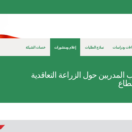
ءات ودراسات
نماذج الطلبات
إعلام ومنشورات
خدمات الشبكة
ب المدربين حول الزراعة التعاقدية
قطاع