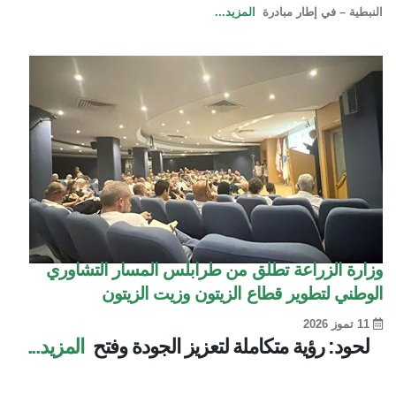
النبطية – في إطار مبادرة
المزيد...
وزارة الزراعة تطلق من طرابلس المسار التشاوري
الوطني لتطوير قطاع الزيتون وزيت الزيتون
11 تموز 2026
لحود: رؤية متكاملة لتعزيز الجودة وفتح
المزيد...