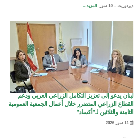
ديردوريت – 10 تموز
المزيد...
لبنان يدعو إلى تعزيز التكامل الزراعي العربي ودعم
القطاع الزراعي المتضرر خلال أعمال الجمعية العمومية
الثامنة والثلاثين لـ"أكساد"
11 تموز 2026