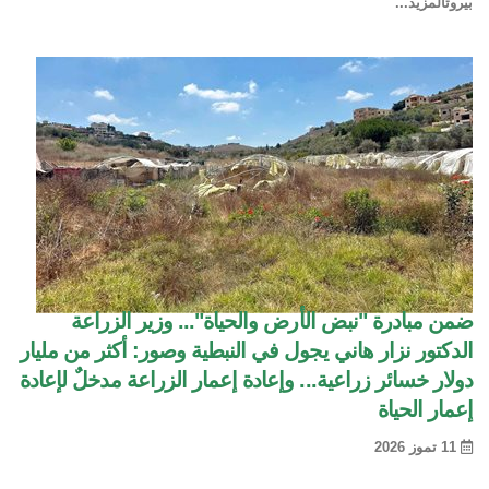
بيروت
المزيد...
ضمن مبادرة "نبض الأرض والحياة"... وزير الزراعة
الدكتور نزار هاني يجول في النبطية وصور: أكثر من مليار
دولار خسائر زراعية... وإعادة إعمار الزراعة مدخلٌ لإعادة
إعمار الحياة
11 تموز 2026