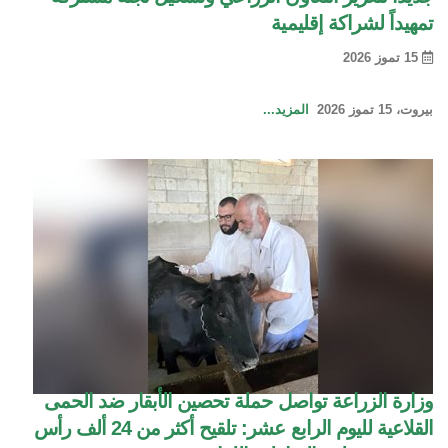
تمهيداً لشراكة إقليمية
15 تموز 2026
بيروت، 15 تموز 2026
المزيد...
وزارة الزراعة تواصل حملة تحصين الأبقار ضد الحمى
القلاعية لليوم الرابع عشر: تلقيح أكثر من 24 ألف رأس