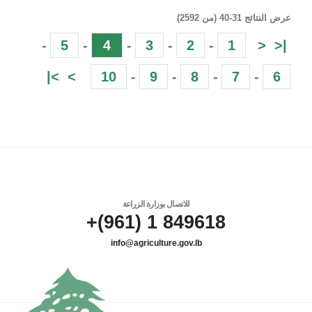
عرض النتائج 31-40 (من 2592)
-
5
-
4
-
3
-
2
-
1
<
|<
>|
>
10
-
9
-
8
-
7
-
6
للاتصال بوزارة الزراعة
849618 1 (961)+
info@agriculture.gov.lb