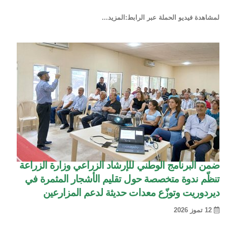
لمشاهدة فيديو الحملة عبر الرابط:
المزيد...
ضمن البرنامج الوطني للإرشاد الزراعي وزارة الزراعة
تنظّم ندوة متخصصة حول تقليم الأشجار المثمرة في
ديردوريت وتوزّع معدات حديثة لدعم المزارعين
12 تموز 2026