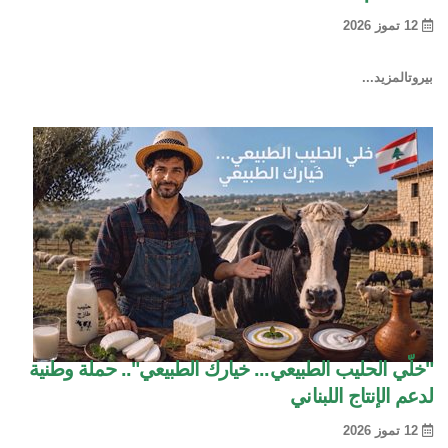
12 تموز 2026
بيروت
المزيد...
"خلّي الحليب الطبيعي... خيارك الطبيعي".. حملة وطنية
لدعم الإنتاج اللبناني
12 تموز 2026