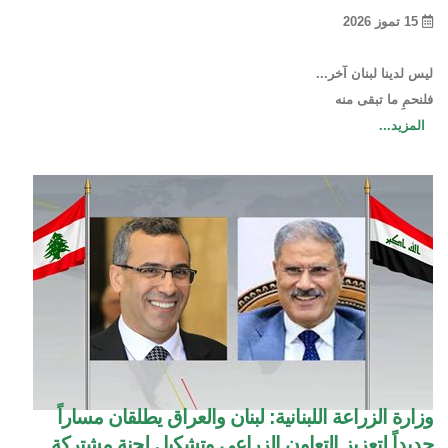
15 تموز 2026
ليس لدينا لبنان آخر...
فلنحمِ ما تبقى منه
المزيد...
وزارة الزراعة اللبنانية: لبنان والعراق يطلقان مساراً
جديداً لتعزيز التعاون الزراعي وتشكيل لجنة مشتركة