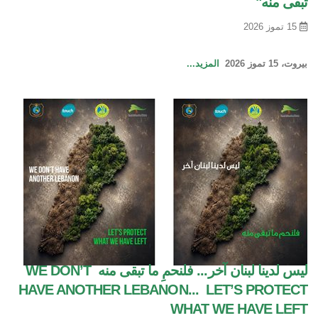
تبقى منه"
15 تموز 2026
بيروت، 15 تموز 2026
المزيد...
ليس لدينا لبنان آخر... فلنحمِ ما تبقى منه WE DON’T
HAVE ANOTHER LEBANON... LET’S PROTECT
WHAT WE HAVE LEFT