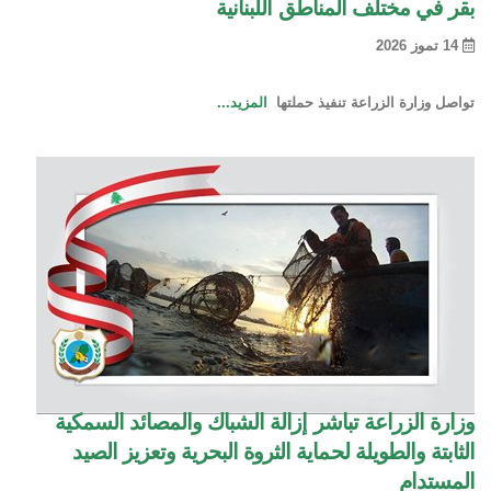
بقر في مختلف المناطق اللبنانية
14 تموز 2026
تواصل وزارة الزراعة تنفيذ حملتها
المزيد...
وزارة الزراعة تباشر إزالة الشباك والمصائد السمكية
الثابتة والطويلة لحماية الثروة البحرية وتعزيز الصيد
المستدام