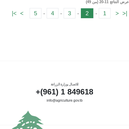
عرض النتائج 11-20 (من 49)
>|
>
5
-
4
-
3
-
2
-
1
<
|<
للاتصال بوزارة الزراعة
849618 1 (961)+
info@agriculture.gov.lb