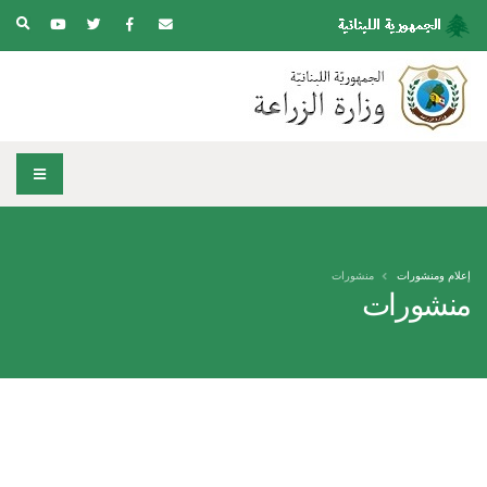
إعلام ومنشورات
منشورات
منشورات