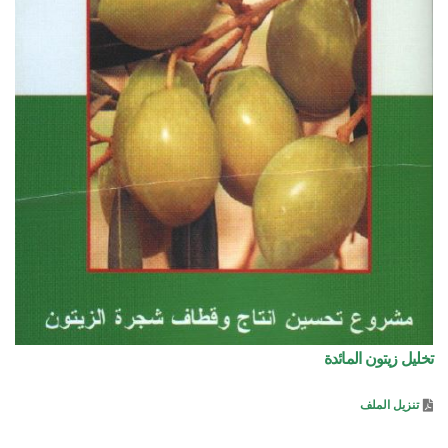
تخليل زيتون المائدة
تنزيل الملف