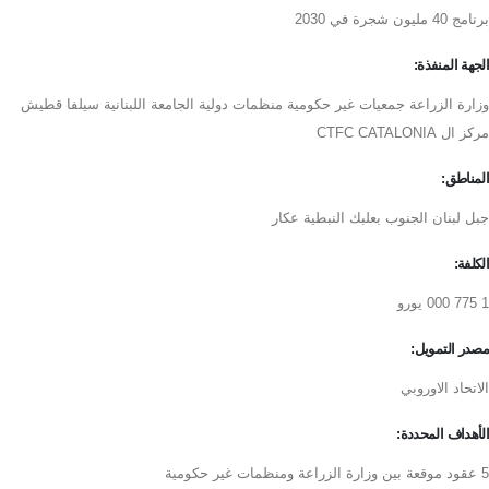
برنامج 40 مليون شجرة في 2030
الجهة المنفذة:
وزارة الزراعة جمعيات غير حكومية منظمات دولية الجامعة اللبنانية سيلفا قطيش
مركز ال CTFC CATALONIA
المناطق:
جبل لبنان الجنوب بعلبك النبطية عكار
الكلفة:
1 775 000 يورو
مصدر التمويل:
الاتحاد الاوروبي
الأهداف المحددة:
5 عقود موقعة بين وزارة الزراعة ومنظمات غير حكومية