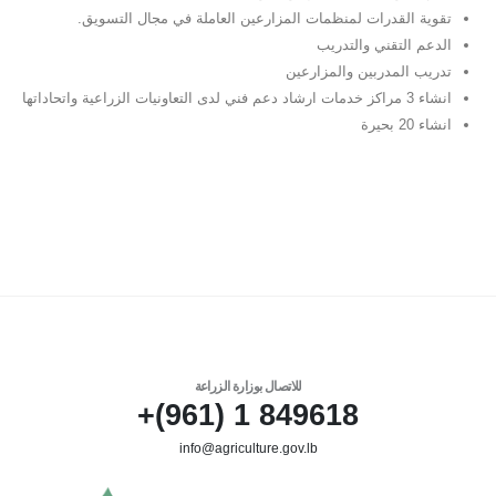
تقوية القدرات لمنظمات المزارعين العاملة في مجال التسويق.
الدعم التقني والتدريب
تدريب المدربين والمزارعين
انشاء 3 مراكز خدمات ارشاد دعم فني لدى التعاونيات الزراعية واتحاداتها
انشاء 20 بحيرة
للاتصال بوزارة الزراعة
849618 1 (961)+
info@agriculture.gov.lb