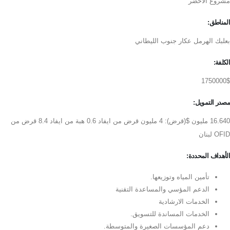
مشروع الاخضر
المناطق:
بعلبك الهرمل عكار جنوب الليطاني
الكلفة:
1750000$
مصدر التمويل:
16.640 مليون $(قرض): 4 مليون قرض من ايفاد 0.6 هبة من ايفاد 8.4 قرض من
OFID لبنان
الأهداف المحددة:
تأمين المياه وتوزيعها.
الدعم المؤسي والمساعدة التقنية
الخدمات الارشادية
الخدمات المساندة للتسويق.
دعم المؤسسات الصغيرة والمتوسطة.