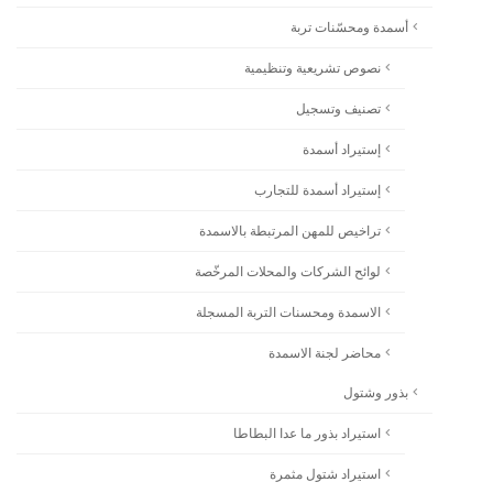
أسمدة ومحسّنات تربة
نصوص تشريعية وتنظيمية
تصنيف وتسجيل
إستيراد أسمدة
إستيراد أسمدة للتجارب
تراخيص للمهن المرتبطة بالاسمدة
لوائح الشركات والمحلات المرخّصة
الاسمدة ومحسنات التربة المسجلة
محاضر لجنة الاسمدة
بذور وشتول
استيراد بذور ما عدا البطاطا
استيراد شتول مثمرة