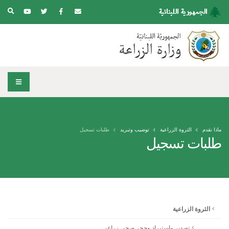
ماذا نقدم
الثروة الزراعية
توضيب وتبريد
طلبات تسجيل
طلبات تسجيل
الثروة الزراعية
تصدير واستيراد وحجر صحي زراعي