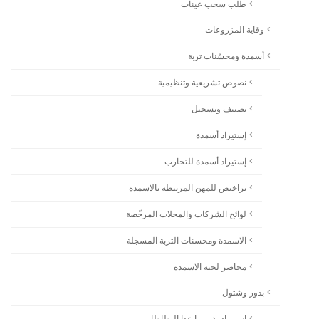
طلب سحب عينات
وقاية المزروعات
أسمدة ومحسّنات تربة
نصوص تشريعية وتنظيمية
تصنيف وتسجيل
إستيراد أسمدة
إستيراد أسمدة للتجارب
تراخيص للمهن المرتبطة بالاسمدة
لوائح الشركات والمحلات المرخّصة
الاسمدة ومحسنات التربة المسجلة
محاضر لجنة الاسمدة
بذور وشتول
استيراد بذور ما عدا البطاطا