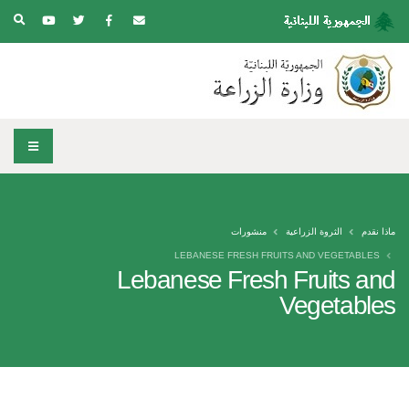
ماذا نقدم
الثروة الزراعية
منشورات
LEBANESE FRESH FRUITS AND VEGETABLES
Lebanese Fresh Fruits and
Vegetables