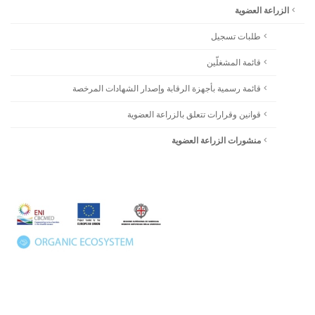
الزراعة العضوية
طلبات تسجيل
قائمة المشغلّين
قائمة رسمية بأجهزة الرقابة وإصدار الشهادات المرخصة
قوانين وقرارات تتعلق بالزراعة العضوية
منشورات الزراعة العضوية