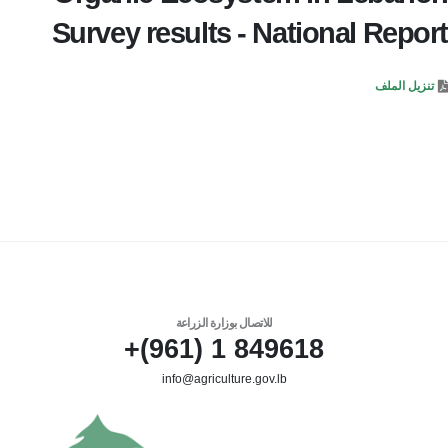
Survey results - National Report
تنزيل الملف
للاتصال بوزارة الزراعة
849618 1 (961)+
info@agriculture.gov.lb